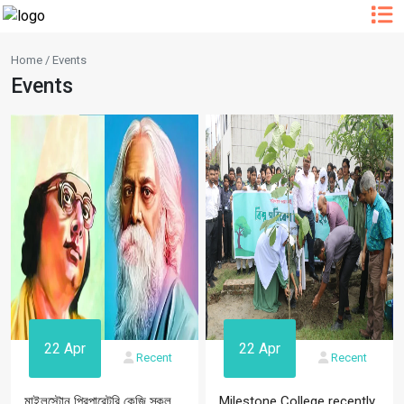
Home / Events
Events
22 Apr
22 Apr
Recent
Recent
মাইলস্টোন প্রিপারেটরি কেজি স্কুল
Milestone College recently