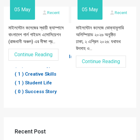
05 May
05 May
Recent
Recent
মাইলস্টোন কলেজের স্থায়ী ক্যাম্পাসে
মাইলস্টোন কলেজে ভোক্যাবুলারি
বাংলাদেশ গার্ল গাইডস এসোসিয়েশন
অলিম্পিয়াড ২০২৬ অনুষ্ঠিত
Blogs Category
(রাজধানী অঞ্চল) এর দীক্ষা প্র...
ঢাকা, ২ এপ্রিল ২০২৬: যথাযথ
উৎসাহ ও...
Continue Reading
( 1 ) Communication Skills
Continue Reading
( 1 ) Technology
( 1 ) Creative Skills
( 1 ) Student Life
( 0 ) Success Story
Recent Post