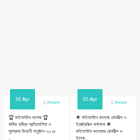
30 Apr
30 Apr
Recent
Recent
🏆 মাইলস্টোন কলেজ 🏆
🌟 মাইলস্টোন কলেজে রোবটিক্স ও
বার্ষিক ক্রীড়া প্রতিযোগিতা ও
ইলেক্ট্রনিক্স কর্মশালা 🌟
পুরস্কার বিতরণী অনুষ্ঠান–২০২৫
মাইলস্টোন কলেজের রোবটিক্স ও
...
ইলেক্...