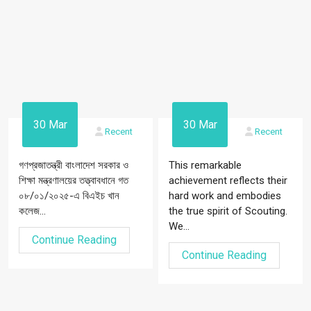
30 Mar
30 Mar
Recent
Recent
গণপ্রজাতন্ত্রী বাংলাদেশ সরকার ও
This remarkable
শিক্ষা মন্ত্রণালয়ের তত্ত্বাবধানে গত
achievement reflects their
০৮/০১/২০২৫-এ বিএইচ খান
hard work and embodies
কলেজ...
the true spirit of Scouting.
We...
Continue Reading
Continue Reading