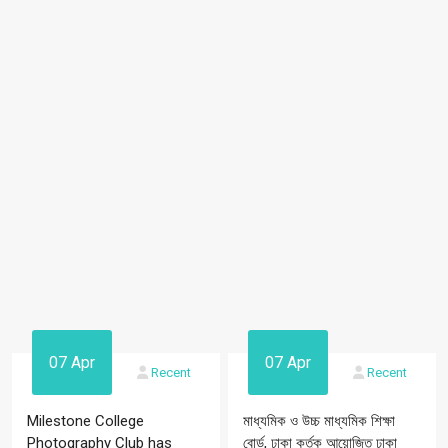
07 Apr
07 Apr
Recent
Recent
Milestone College
মাধ্যমিক ও উচ্চ মাধ্যমিক শিক্ষা
Photography Club has
বোর্ড, ঢাকা কর্তৃক আয়োজিত ঢাকা