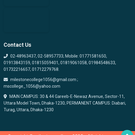
Contact Us
02-48963437, 02-58957733; Mobile: 01771581650,
01913843159, 01815059401, 01819061058, 01984548633,
01732216657, 01712279768.
milestonecollege1056@gmail.com ;
mscollege_1056@yahoo.com
MAIN CAMPUS: 30 & 44 Gareeb-E-Newaz Avenue, Sector-11,
Uttara Model Town, Dhaka-1230; PERMANENT CAMPUS: Diabari,
Turag, Uttara, Dhaka-1230