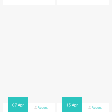
07 Apr
15 Apr
Recent
Recent