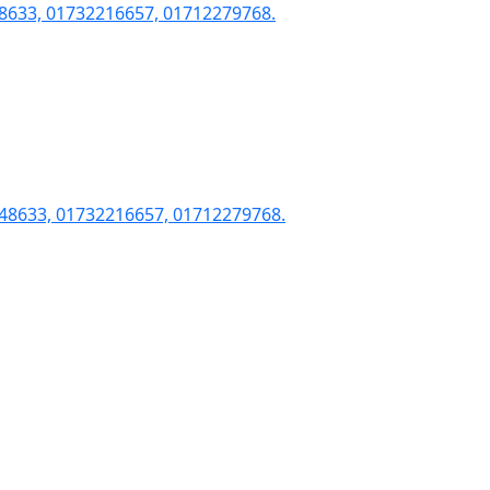
8633, 01732216657, 01712279768.
548633, 01732216657, 01712279768.