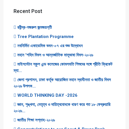
Recent Post
রবীন্দ্র-নজরুল জন্মজয়ন্তী
Tree Plantation Programme
নবনির্মিত একাডেমিক ভবন-০৭ এর শুভ উদ্বোধন
মহান 'শহিদ দিবস ও আন্তর্জাতিক মাতৃভাষা দিবস-২০২৬
মাইলস্টোন স্কুল এন্ড কলেজের কোমলমতি শিশুদের সঙ্গে প্রীতি ক্রিকেট
ম্যা...
জেলা প্রশাসন, ঢাকা কর্তৃক আয়োজিত মহান স্বাধীনতা ও জাতীয় দিবস
২০২৬ উপলক...
WORLD THINKING DAY -2026
জ্ঞান, শৃঙ্খলা, নেতৃত্ব ও দায়িত্ববোধকে ধারণ করে গত ১৮ ফেব্রুয়ারি
২০২৬...
জাতীয় শিক্ষা সপ্তাহ-২০২৬