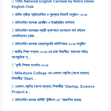
10th National English Carnival by Notre Dame
English Club
বার্ষিক ক্রীড়া প্রতিযোগিতা ও পুরস্কার বিতরণী অনুষ্ঠান–২০২৫
মাইলস্টোন কলেজে রোবটিক্স ও ইলেক্ট্রনিক্স কর্মশালা
মাইলস্টোন কলেজের স্থায়ী ক্যাম্পাসে বাংলাদেশ গার্ল গাইডস
এসোসিয়েশন (রাজ...
মাইলস্টোন কলেজে ভোক্যাবুলারি অলিম্পিয়াড ২০২৬ অনুষ্ঠিত
জাতীয় শিক্ষা সপ্তাহ-২০২৬ এর ঢাকা বিভাগীয়/ মহানগর পর্যায়ে
সাংস্কৃতিক প্...
‘কৃতী-শিক্ষক সংবর্ধনা-২০২৫
Milestone College এর একাদশ শ্রেণির (বাংলা মাধ্যম)
শিক্ষার্থীরা ‘Start...
একাদশ শ্রেণির (বাংলা মাধ্যম) শিক্ষার্থীরা ‘Startup, Science
Project a...
মাইলস্টোন কলেজ বার্ষিকী 'উন্মীলন-২৫' প্রকাশিত হয়েছে